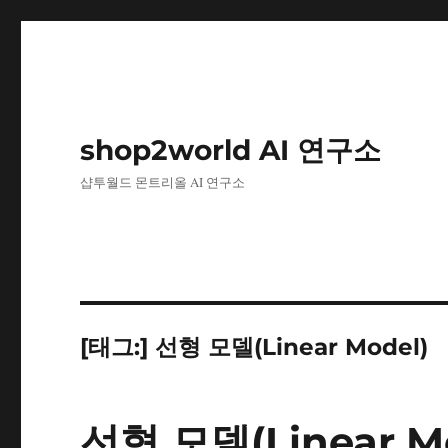
shop2world AI 연구소
샵투월드 몬트리올 AI 연구소
[태그:]
선형 모델(Linear Model)
선형 모델(Linear M