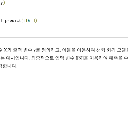
 y
)
el
.
predict
([[
6
]])
)
수 X와 출력 변수 y를 정의하고, 이들을 이용하여 선형 회귀 모델
 예시입니다. 최종적으로 입력 변수 [[6]]을 이용하여 예측을 
력합니다.