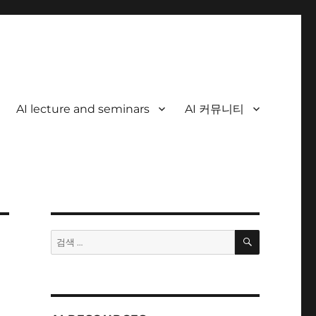
AI lecture and seminars
AI 커뮤니티
검
검
색
색: