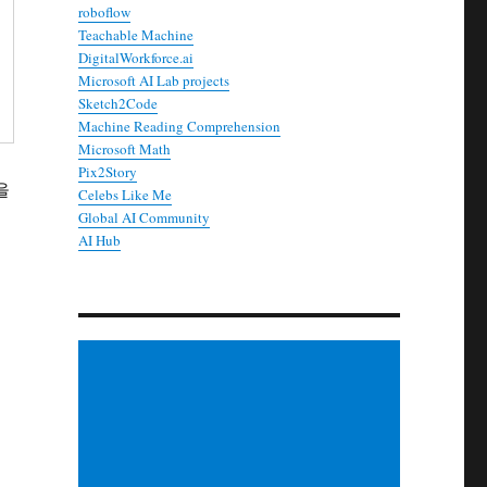
roboflow
Teachable Machine
DigitalWorkforce.ai
Microsoft AI Lab projects
Sketch2Code
Machine Reading Comprehension
Microsoft Math
Pix2Story
을
Celebs Like Me
수
Global AI Community
AI Hub