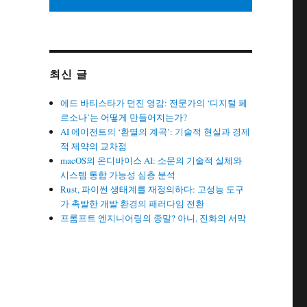
최신 글
에드 바티스타가 던진 영감: 전문가의 ‘디지털 페
르소나’는 어떻게 만들어지는가?
AI 에이전트의 ‘환멸의 계곡’: 기술적 현실과 경제
적 제약의 교차점
macOS의 온디바이스 AI: 소문의 기술적 실체와
시스템 통합 가능성 심층 분석
Rust, 파이썬 생태계를 재정의하다: 고성능 도구
가 촉발한 개발 환경의 패러다임 전환
프롬프트 엔지니어링의 종말? 아니, 진화의 서막