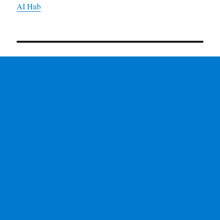
AI Hub