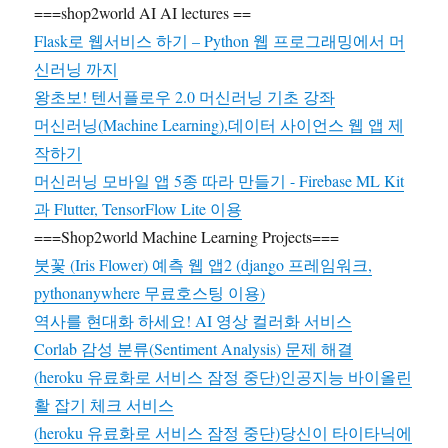
===shop2world AI AI lectures ==
는
Flask로 웹서비스 하기 – Python 웹 프로그래밍에서 머
것
신러닝 까지
왕초보! 텐서플로우 2.0 머신러닝 기초 강좌
머신러닝(Machine Learning),데이터 사이언스 웹 앱 제
작하기
머신러닝 모바일 앱 5종 따라 만들기 - Firebase ML Kit
과 Flutter, TensorFlow Lite 이용
===Shop2world Machine Learning Projects===
붓꽃 (Iris Flower) 예측 웹 앱2 (django 프레임워크,
pythonanywhere 무료호스팅 이용)
역사를 현대화 하세요! AI 영상 컬러화 서비스
Corlab 감성 분류(Sentiment Analysis) 문제 해결
(heroku 유료화로 서비스 잠정 중단)인공지능 바이올린
활 잡기 체크 서비스
(heroku 유료화로 서비스 잠정 중단)당신이 타이타닉에