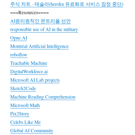
주식 차트 - 테슬라(heroku 유료화로 서비스 잠정 중단)
===Resources====
AI윤리원칙인 몬트리올 선언
responsible use of AI in the military
Opne AI
Montréal Artificial Intelligence
roboflow
Teachable Machine
DigitalWorkforce.ai
Microsoft AI Lab projects
Sketch2Code
Machine Reading Comprehension
Microsoft Math
Pix2Story
Celebs Like Me
Global AI Community