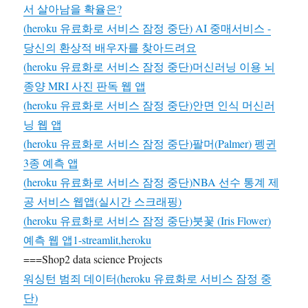
서 살아남을 확율은?
(heroku 유료화로 서비스 잠정 중단) AI 중매서비스 -
당신의 환상적 배우자를 찾아드려요
(heroku 유료화로 서비스 잠정 중단)머신러닝 이용 뇌
종양 MRI 사진 판독 웹 앱
(heroku 유료화로 서비스 잠정 중단)안면 인식 머신러
닝 웹 앱
(heroku 유료화로 서비스 잠정 중단)팔머(Palmer) 펭귄
3종 예측 앱
(heroku 유료화로 서비스 잠정 중단)NBA 선수 통계 제
공 서비스 웹앱(실시간 스크래핑)
(heroku 유료화로 서비스 잠정 중단)붓꽃 (Iris Flower)
예측 웹 앱1-streamlit,heroku
===Shop2 data science Projects
워싱턴 범죄 데이터(heroku 유료화로 서비스 잠정 중
단)