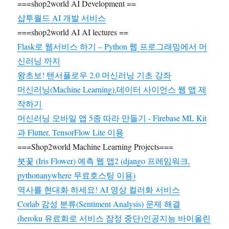
===shop2world AI Development ==
샵투월드 AI 개발 서비스
===shop2world AI AI lectures ==
Flask로 웹서비스 하기 – Python 웹 프로그래밍에서 머
신러닝 까지
왕초보! 텐서플로우 2.0 머신러닝 기초 강좌
머신러닝(Machine Learning),데이터 사이언스 웹 앱 제
작하기
머신러닝 모바일 앱 5종 따라 만들기 - Firebase ML Kit
과 Flutter, TensorFlow Lite 이용
===Shop2world Machine Learning Projects===
붓꽃 (Iris Flower) 예측 웹 앱2 (django 프레임워크,
pythonanywhere 무료호스팅 이용)
역사를 현대화 하세요! AI 영상 컬러화 서비스
Corlab 감성 분류(Sentiment Analysis) 문제 해결
(heroku 유료화로 서비스 잠정 중단)인공지능 바이올린