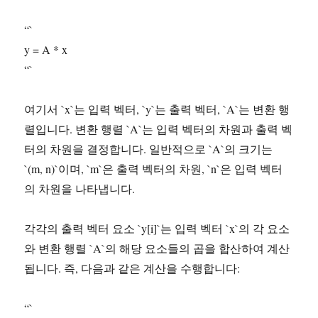
“`
y = A * x
“`
여기서 `x`는 입력 벡터, `y`는 출력 벡터, `A`는 변환 행
렬입니다. 변환 행렬 `A`는 입력 벡터의 차원과 출력 벡
터의 차원을 결정합니다. 일반적으로 `A`의 크기는
`(m, n)`이며, `m`은 출력 벡터의 차원, `n`은 입력 벡터
의 차원을 나타냅니다.
각각의 출력 벡터 요소 `y[i]`는 입력 벡터 `x`의 각 요소
와 변환 행렬 `A`의 해당 요소들의 곱을 합산하여 계산
됩니다. 즉, 다음과 같은 계산을 수행합니다:
“`