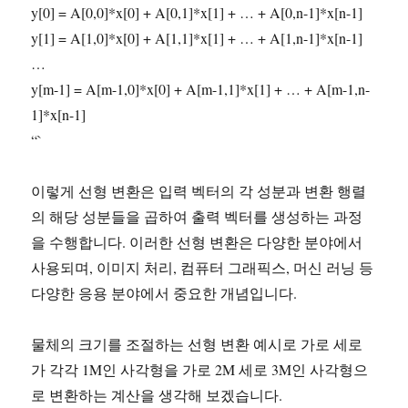
y[0] = A[0,0]*x[0] + A[0,1]*x[1] + … + A[0,n-1]*x[n-1]
y[1] = A[1,0]*x[0] + A[1,1]*x[1] + … + A[1,n-1]*x[n-1]
…
y[m-1] = A[m-1,0]*x[0] + A[m-1,1]*x[1] + … + A[m-1,n-
1]*x[n-1]
“`
이렇게 선형 변환은 입력 벡터의 각 성분과 변환 행렬
의 해당 성분들을 곱하여 출력 벡터를 생성하는 과정
을 수행합니다. 이러한 선형 변환은 다양한 분야에서
사용되며, 이미지 처리, 컴퓨터 그래픽스, 머신 러닝 등
다양한 응용 분야에서 중요한 개념입니다.
물체의 크기를 조절하는 선형 변환 예시로 가로 세로
가 각각 1M인 사각형을 가로 2M 세로 3M인 사각형으
로 변환하는 계산을 생각해 보겠습니다.