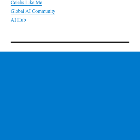
Celebs Like Me
Global AI Community
AI Hub