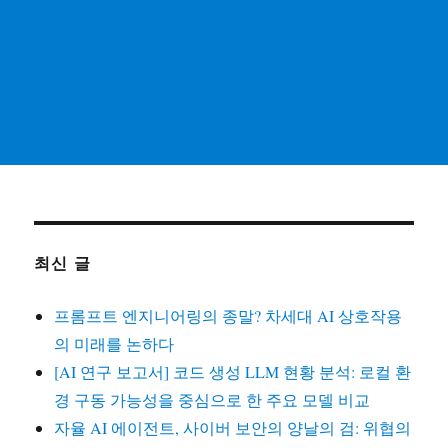
최신 글
프롬프트 엔지니어링의 종말? 차세대 AI 상호작용
의 미래를 논하다
[AI 연구 보고서] 코드 생성 LLM 현황 분석: 로컬 환
경 구동 가능성을 중심으로 한 주요 모델 비교
자율 AI 에이전트, 사이버 보안의 양날의 검: 위협의