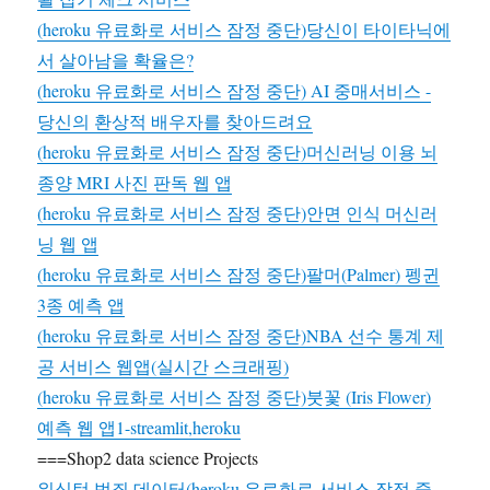
(heroku 유료화로 서비스 잠정 중단)당신이 타이타닉에
서 살아남을 확율은?
(heroku 유료화로 서비스 잠정 중단) AI 중매서비스 -
당신의 환상적 배우자를 찾아드려요
(heroku 유료화로 서비스 잠정 중단)머신러닝 이용 뇌
종양 MRI 사진 판독 웹 앱
(heroku 유료화로 서비스 잠정 중단)안면 인식 머신러
닝 웹 앱
(heroku 유료화로 서비스 잠정 중단)팔머(Palmer) 펭귄
3종 예측 앱
(heroku 유료화로 서비스 잠정 중단)NBA 선수 통계 제
공 서비스 웹앱(실시간 스크래핑)
(heroku 유료화로 서비스 잠정 중단)붓꽃 (Iris Flower)
예측 웹 앱1-streamlit,heroku
===Shop2 data science Projects
워싱턴 범죄 데이터(heroku 유료화로 서비스 잠정 중