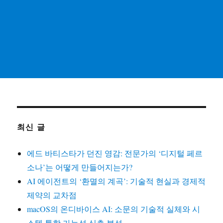
최신 글
에드 바티스타가 던진 영감: 전문가의 ‘디지털 페르
소나’는 어떻게 만들어지는가?
AI 에이전트의 ‘환멸의 계곡’: 기술적 현실과 경제적
제약의 교차점
macOS의 온디바이스 AI: 소문의 기술적 실체와 시
스템 통합 가능성 심층 분석