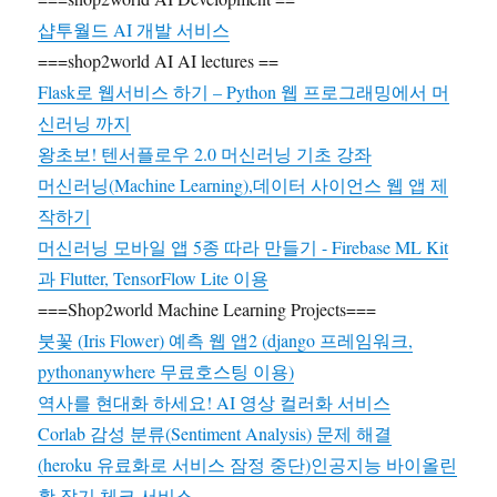
샵투월드 AI 개발 서비스
===shop2world AI AI lectures ==
Flask로 웹서비스 하기 – Python 웹 프로그래밍에서 머
신러닝 까지
왕초보! 텐서플로우 2.0 머신러닝 기초 강좌
머신러닝(Machine Learning),데이터 사이언스 웹 앱 제
작하기
머신러닝 모바일 앱 5종 따라 만들기 - Firebase ML Kit
과 Flutter, TensorFlow Lite 이용
===Shop2world Machine Learning Projects===
붓꽃 (Iris Flower) 예측 웹 앱2 (django 프레임워크,
pythonanywhere 무료호스팅 이용)
역사를 현대화 하세요! AI 영상 컬러화 서비스
Corlab 감성 분류(Sentiment Analysis) 문제 해결
(heroku 유료화로 서비스 잠정 중단)인공지능 바이올린
활 잡기 체크 서비스