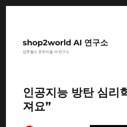
shop2world AI 연구소
샵투월드 몬트리올 AI 연구소
인공지능 방탄 심리학
져요”