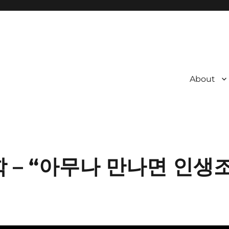
About
 – “아무나 만나면 인생