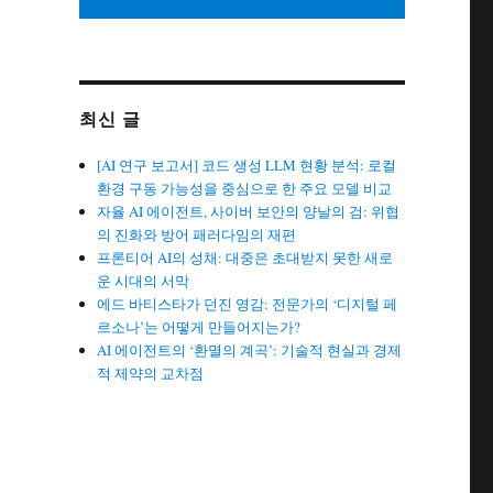
최신 글
[AI 연구 보고서] 코드 생성 LLM 현황 분석: 로컬
환경 구동 가능성을 중심으로 한 주요 모델 비교
자율 AI 에이전트, 사이버 보안의 양날의 검: 위협
의 진화와 방어 패러다임의 재편
프론티어 AI의 성채: 대중은 초대받지 못한 새로
운 시대의 서막
에드 바티스타가 던진 영감: 전문가의 ‘디지털 페
르소나’는 어떻게 만들어지는가?
AI 에이전트의 ‘환멸의 계곡’: 기술적 현실과 경제
적 제약의 교차점