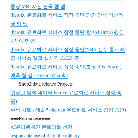
종양 MRI 사진 판독 웹 앱
(heroku 유료화로 서비스 잠정 중단)안면 인식 머신러
닝 웹 앱
(heroku 유료화로 서비스 잠정 중단)팔머(Palmer) 펭귄
3종 예측 앱
(heroku 유료화로 서비스 잠정 중단)NBA 선수 통계 제
공 서비스 웹앱(실시간 스크래핑)
(heroku 유료화로 서비스 잠정 중단)붓꽃 (Iris Flower)
예측 웹 앱1-streamlit,heroku
===Shop2 data science Projects
워싱턴 범죄 데이터(heroku 유료화로 서비스 잠정 중
단)
주식 차트 - 테슬라(heroku 유료화로 서비스 잠정 중단)
===Resources====
AI윤리원칙인 몬트리올 선언
responsible use of AI in the military