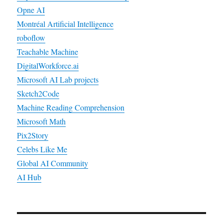
Opne AI
Montréal Artificial Intelligence
roboflow
Teachable Machine
DigitalWorkforce.ai
Microsoft AI Lab projects
Sketch2Code
Machine Reading Comprehension
Microsoft Math
Pix2Story
Celebs Like Me
Global AI Community
AI Hub