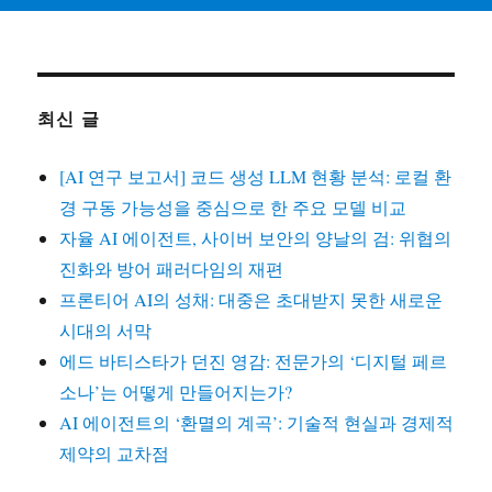
최신 글
[AI 연구 보고서] 코드 생성 LLM 현황 분석: 로컬 환
경 구동 가능성을 중심으로 한 주요 모델 비교
자율 AI 에이전트, 사이버 보안의 양날의 검: 위협의
진화와 방어 패러다임의 재편
프론티어 AI의 성채: 대중은 초대받지 못한 새로운
시대의 서막
에드 바티스타가 던진 영감: 전문가의 ‘디지털 페르
소나’는 어떻게 만들어지는가?
AI 에이전트의 ‘환멸의 계곡’: 기술적 현실과 경제적
제약의 교차점