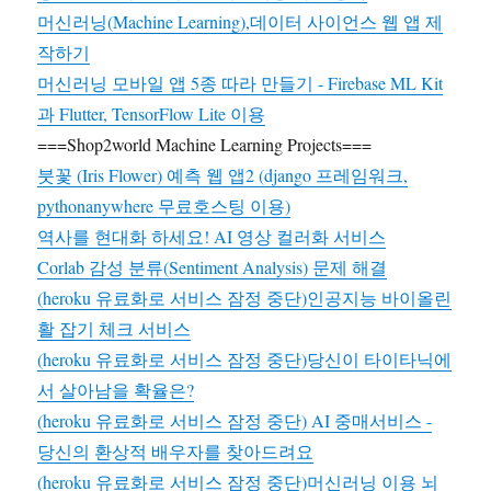
머신러닝(Machine Learning),데이터 사이언스 웹 앱 제
작하기
머신러닝 모바일 앱 5종 따라 만들기 - Firebase ML Kit
과 Flutter, TensorFlow Lite 이용
===Shop2world Machine Learning Projects===
붓꽃 (Iris Flower) 예측 웹 앱2 (django 프레임워크,
pythonanywhere 무료호스팅 이용)
역사를 현대화 하세요! AI 영상 컬러화 서비스
Corlab 감성 분류(Sentiment Analysis) 문제 해결
(heroku 유료화로 서비스 잠정 중단)인공지능 바이올린
활 잡기 체크 서비스
(heroku 유료화로 서비스 잠정 중단)당신이 타이타닉에
서 살아남을 확율은?
(heroku 유료화로 서비스 잠정 중단) AI 중매서비스 -
당신의 환상적 배우자를 찾아드려요
(heroku 유료화로 서비스 잠정 중단)머신러닝 이용 뇌