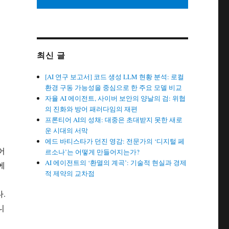
최신 글
[AI 연구 보고서] 코드 생성 LLM 현황 분석: 로컬
환경 구동 가능성을 중심으로 한 주요 모델 비교
자율 AI 에이전트, 사이버 보안의 양날의 검: 위협
의 진화와 방어 패러다임의 재편
프론티어 AI의 성채: 대중은 초대받지 못한 새로
운 시대의 서막
에드 바티스타가 던진 영감: 전문가의 ‘디지털 페
어
르소나’는 어떻게 만들어지는가?
AI 에이전트의 ‘환멸의 계곡’: 기술적 현실과 경제
에
적 제약의 교차점
.
니