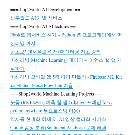
===shop2world AI Development ==
샵투월드 AI 개발 서비스
===shop2world AI AI lectures ==
Flask로 웹서비스 하기 – Python 웹 프로그래밍에서 머
신러닝 까지
왕초보! 텐서플로우 2.0 머신러닝 기초 강좌
머신러닝(Machine Learning),데이터 사이언스 웹 앱 제
작하기
머신러닝 모바일 앱 5종 따라 만들기 - Firebase ML Kit
과 Flutter, TensorFlow Lite 이용
===Shop2world Machine Learning Projects===
붓꽃 (Iris Flower) 예측 웹 앱2 (django 프레임워크,
pythonanywhere 무료호스팅 이용)
역사를 현대화 하세요! AI 영상 컬러화 서비스
Corlab 감성 분류(Sentiment Analysis) 문제 해결