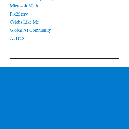
Microsoft Math
Pix2Story
Celebs Like Me
Global AI Community
AI Hub