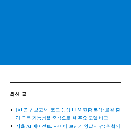
최신 글
[AI 연구 보고서] 코드 생성 LLM 현황 분석: 로컬 환
경 구동 가능성을 중심으로 한 주요 모델 비교
자율 AI 에이전트, 사이버 보안의 양날의 검: 위협의