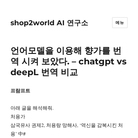
shop2world AI 연구소
메뉴
언어모델을 이용해 향가를 번
역 시켜 보았다. – chatgpt vs
deepL 번역 비교
프람프트
아래 글을 해석해줘.
처용가
삼국유사 권제2, 처용랑 망해사, ‘역신을 감복시킨 처
용’ 中#