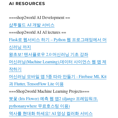
AI RESOURCES
===shop2world AI Development ==
샵투월드 AI 개발 서비스
===shop2world AI AI lectures ==
Flask로 웹서비스 하기 – Python 웹 프로그래밍에서 머
신러닝 까지
왕초보! 텐서플로우 2.0 머신러닝 기초 강좌
머신러닝(Machine Learning),데이터 사이언스 웹 앱 제
작하기
머신러닝 모바일 앱 5종 따라 만들기 - Firebase ML Kit
과 Flutter, TensorFlow Lite 이용
===Shop2world Machine Learning Projects===
붓꽃 (Iris Flower) 예측 웹 앱2 (django 프레임워크,
pythonanywhere 무료호스팅 이용)
역사를 현대화 하세요! AI 영상 컬러화 서비스