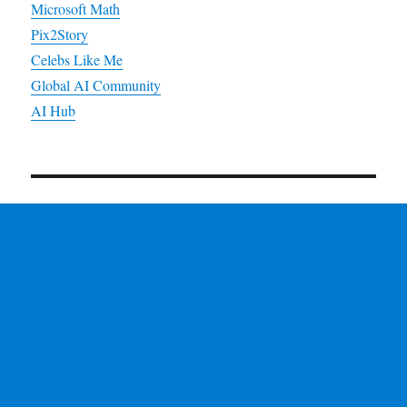
Microsoft Math
Pix2Story
Celebs Like Me
Global AI Community
AI Hub