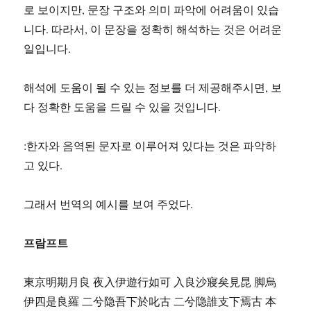
로 보이지만, 문장 구조와 의미 파악에 어려움이 있습
니다. 따라서, 이 문장을 정확히 해석하는 것은 어려운
일입니다.
해석에 도움이 될 수 있는 정보를 더 제공해주시면, 보
다 정확한 도움을 드릴 수 있을 것입니다.
:한자와 음역된 문자로 이루어져 있다는 것은 파악하
고 있다.
그래서 번역의 예시를 보여 주었다.
프람프트
東京明期月良 夜入伊遊行如可 入良沙寢矣見昆 脚烏
伊四是良羅 二兮隐吾下於叱古 二兮隐誰支下焉古 本